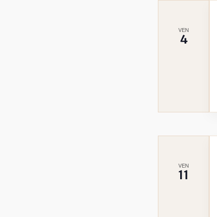
VEN
4
VEN
11