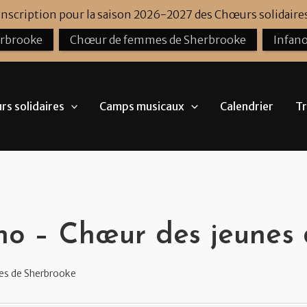
'inscription pour la saison 2026-2027 des Chœurs solidaires
erbrooke
Chœur de femmes de Sherbrooke
Infano
s solidaires
Camps musicaux
Calendrier
Tr
ano – Chœur des jeunes
es de Sherbrooke