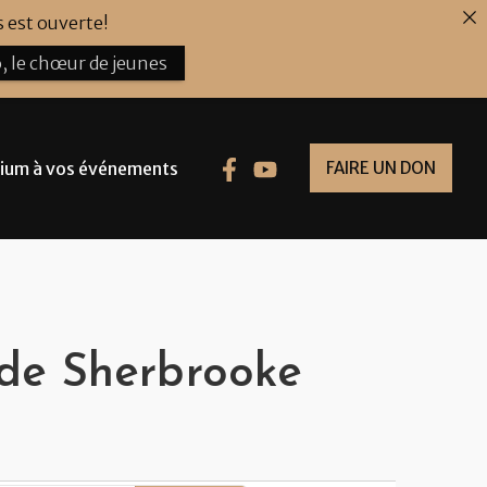
 est ouverte!
, le chœur de jeunes
ium à vos événements
FAIRE UN DON
 de Sherbrooke