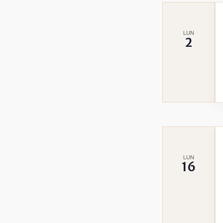
LUN
2
LUN
16