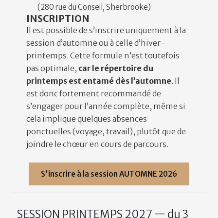
(280 rue du Conseil, Sherbrooke)
INSCRIPTION
Il est possible de s’inscrire uniquement à la
session d’automne ou à celle d’hiver-
printemps. Cette formule n’est toutefois
pas optimale,
car le répertoire du
printemps est entamé dès l’automne
. Il
est donc fortement recommandé de
s’engager pour l’année complète, même si
cela implique quelques absences
ponctuelles (voyage, travail), plutôt que de
joindre le chœur en cours de parcours.
S'inscrire à la session AUTOMNE 2026
SESSION PRINTEMPS 2027 — du 3