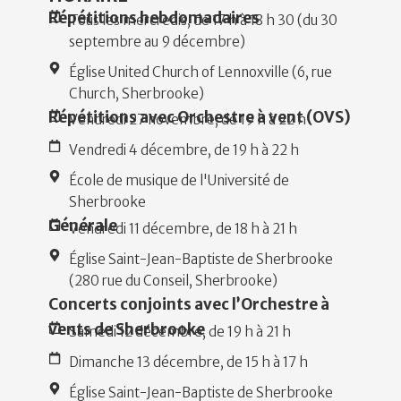
Répétitions hebdomadaires
Tous les mercredis, de 17 h à 18 h 30 (du 30
septembre au 9 décembre)
Église United Church of Lennoxville (6, rue
Church, Sherbrooke)
Répétitions avec Orchestre à vent (OVS)
Vendredi 27 novembre, de 19 h à 22 h
Vendredi 4 décembre, de 19 h à 22 h
École de musique de l'Université de
Sherbrooke
Générale
Vendredi 11 décembre, de 18 h à 21 h
Église Saint-Jean-Baptiste de Sherbrooke
(280 rue du Conseil, Sherbrooke)
Concerts conjoints avec l’Orchestre à
vents de Sherbrooke
Samedi 12 décembre, de 19 h à 21 h
Dimanche 13 décembre, de 15 h à 17 h
Église Saint-Jean-Baptiste de Sherbrooke