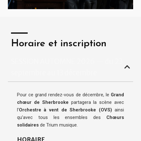
Horaire et inscription
SESSION AUTOMNE 2026 — du 23
septembre au 13 décembre
Pour ce grand rendez-vous de décembre, le
Grand
chœur de Sherbrooke
partagera la scène avec
l’
Orchestre à vent de Sherbrooke (OVS)
ainsi
qu’avec tous les ensembles des
Chœurs
solidaires
de Trium musique.
HORAIRE