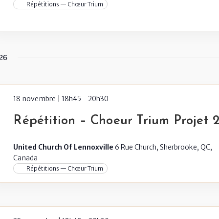
Répétitions — Chœur Trium
26
18 novembre | 18h45
-
20h30
Répétition – Choeur Trium Projet 
United Church Of Lennoxville
6 Rue Church, Sherbrooke, QC,
Canada
Répétitions — Chœur Trium