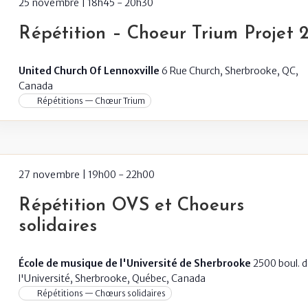
25 novembre | 18h45
-
20h30
Répétition – Choeur Trium Projet 
United Church Of Lennoxville
6 Rue Church, Sherbrooke, QC,
Canada
Répétitions — Chœur Trium
27 novembre | 19h00
-
22h00
Répétition OVS et Choeurs
solidaires
École de musique de l'Université de Sherbrooke
2500 boul. 
l'Université, Sherbrooke, Québec, Canada
Répétitions — Chœurs solidaires