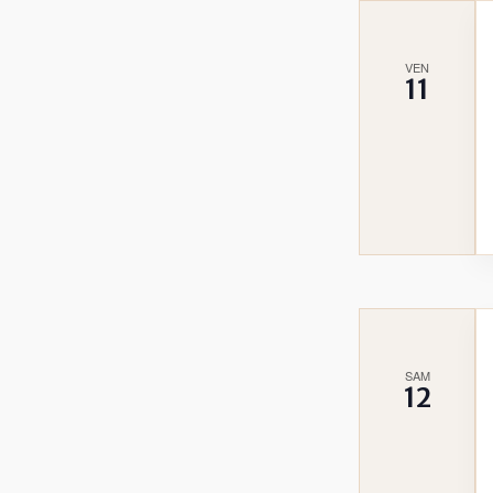
VEN
11
SAM
12