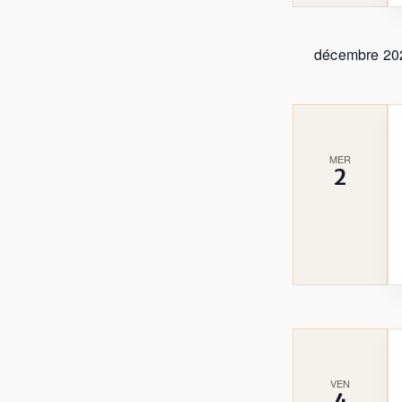
décembre 20
MER
2
VEN
4