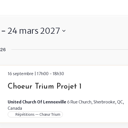
 - 
24 mars 2027
026
16 septembre | 17h00
-
18h30
Choeur Trium Projet 1
United Church Of Lennoxville
6 Rue Church, Sherbrooke, QC,
Canada
Répétitions — Chœur Trium