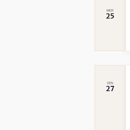
MER
25
VEN
27