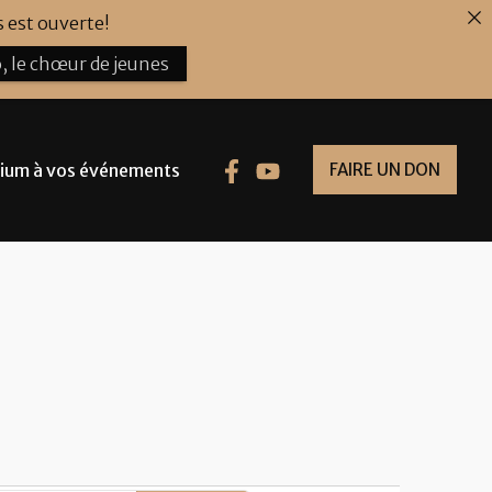
 est ouverte!
, le chœur de jeunes
ium à vos événements
FAIRE UN DON