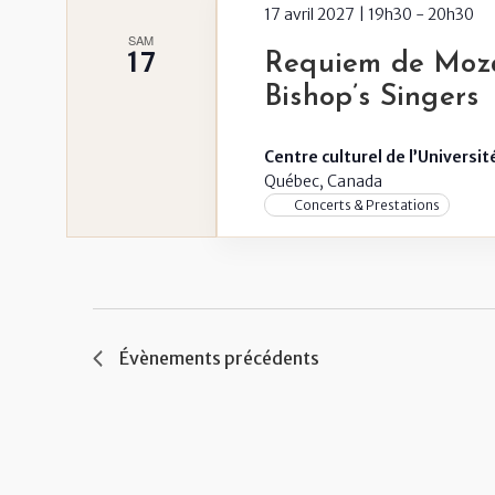
17 avril 2027 | 19h30
-
20h30
SAM
17
Requiem de Moza
Bishop’s Singers
Centre culturel de l’Universi
Québec, Canada
Concerts & Prestations
Évènements
précédents