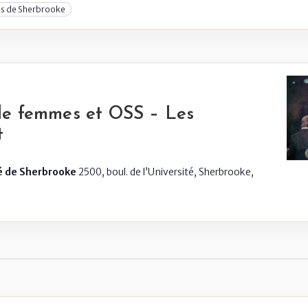
s de Sherbrooke
de femmes et OSS – Les
t
té de Sherbrooke
2500, boul. de l’Université, Sherbrooke,