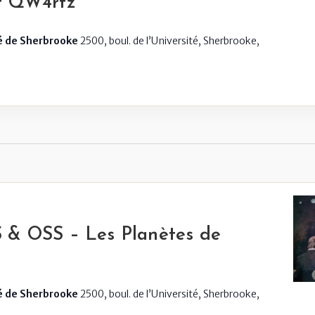
et QW4rtz
té de Sherbrooke
2500, boul. de l’Université, Sherbrooke,
S & OSS – Les Planètes de
té de Sherbrooke
2500, boul. de l’Université, Sherbrooke,