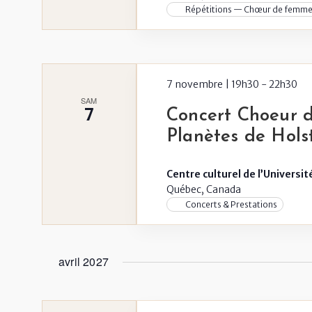
Répétitions — Chœur de femme
7 novembre | 19h30
-
22h30
SAM
7
Concert Choeur 
Planètes de Hols
Centre culturel de l’Universi
Québec, Canada
Concerts & Prestations
avril 2027