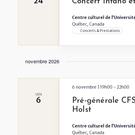
24
Concert Infano 
Centre culturel de l’Universi
Québec, Canada
Concerts & Prestations
novembre 2026
6 novembre | 19h00
-
22h00
VEN
6
Pré-générale CF
Holst
Centre culturel de l’Universi
Québec, Canada