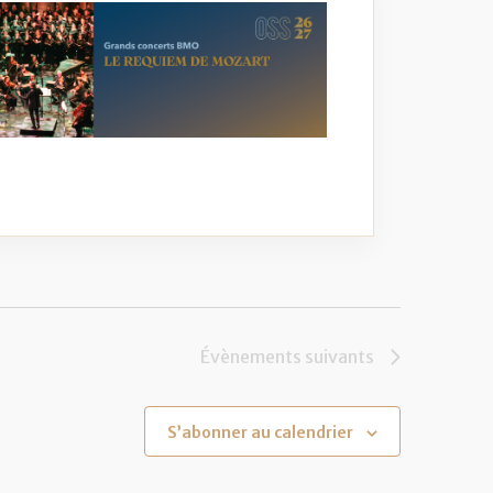
Évènements
suivants
S’abonner au calendrier