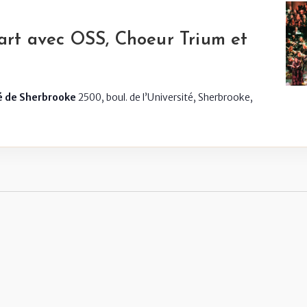
rt avec OSS, Choeur Trium et
té de Sherbrooke
2500, boul. de l’Université, Sherbrooke,