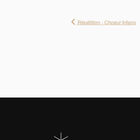
Répétition - Choeur Infano