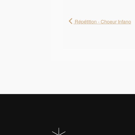
Répétition - Choeur Infano