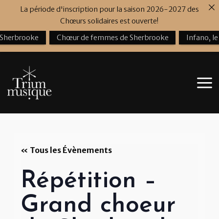
Aller
La période d'inscription pour la saison 2026-2027 des
au
Chœurs solidaires est ouverte!
contenu
 Sherbrooke
Chœur de femmes de Sherbrooke
Infano, l
« Tous les Évènements
Répétition –
Grand choeur