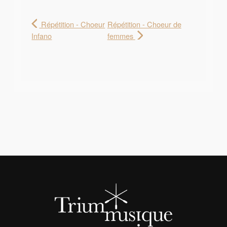
Répétition - Choeur
Répétition - Choeur de
Infano
femmes