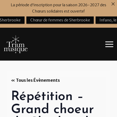
Aller
La période d'inscription pour la saison 2026-2027 des
au
Chœurs solidaires est ouverte!
contenu
 Sherbrooke
Chœur de femmes de Sherbrooke
Infano, l
« Tous les Évènements
Répétition –
Grand choeur