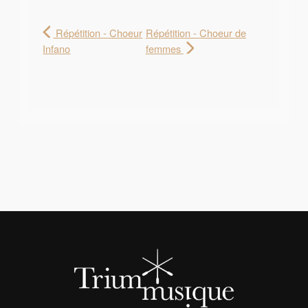
Répétition - Choeur
Répétition - Choeur de
Infano
femmes